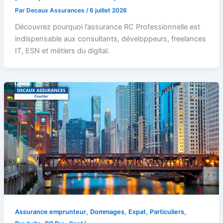
Par
Decaux Assurances
/
6 juillet 2026
Découvrez pourquoi l’assurance RC Professionnelle est
indispensable aux consultants, développeurs, freelances
IT, ESN et métiers du digital.
,
,
,
,
Assurance emprunteur
Dommages
Expat
Particuliers