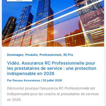
,
,
,
Dommages
Produits
Professionnels
RC Pro
Vidéo. Assurance RC Professionnelle pour
les prestataires de service : une protection
indispensable en 2026
Par
Decaux Assurances
/
20 juillet 2026
Découvrez pourquoi l’assurance RC Professionnelle est
indispensable pour les coachs et prestataires de services
en 2026.