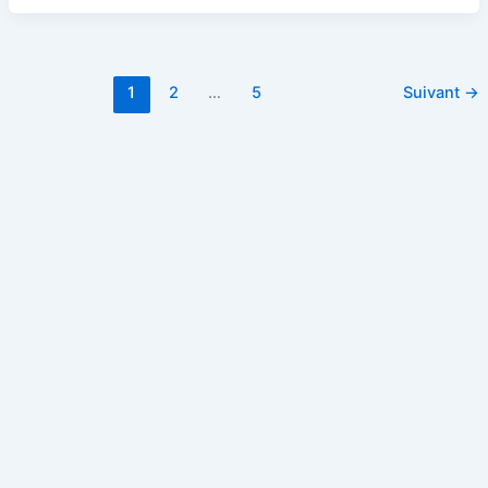
1
2
…
5
Suivant
→