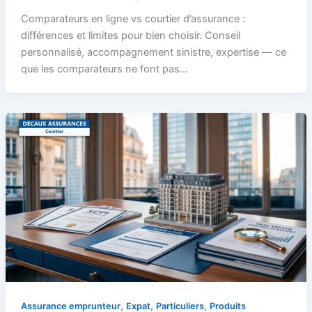
Comparateurs en ligne vs courtier d’assurance :
différences et limites pour bien choisir. Conseil
personnalisé, accompagnement sinistre, expertise — ce
que les comparateurs ne font pas…
,
,
,
Assurance emprunteur
Expat
Particuliers
Produits