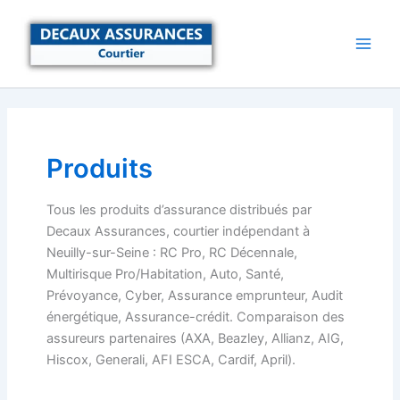
Aller
au
contenu
Produits
Tous les produits d’assurance distribués par
Decaux Assurances, courtier indépendant à
Neuilly-sur-Seine : RC Pro, RC Décennale,
Multirisque Pro/Habitation, Auto, Santé,
Prévoyance, Cyber, Assurance emprunteur, Audit
énergétique, Assurance-crédit. Comparaison des
assureurs partenaires (AXA, Beazley, Allianz, AIG,
Hiscox, Generali, AFI ESCA, Cardif, April).