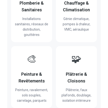
Plomberie &
Chauffage &
Sanitaires
Climatisation
Installations
Génie climatique,
sanitaires, réseaux de
pompes à chaleur,
distribution,
VMC, aéraulique
gouttières
🎨
🧩
Peinture &
Plâtrerie &
Revêtements
Cloisons
Peinture, ravalement,
Plâtrerie, faux
sols souples,
plafonds, doublage,
carrelage, parquets
isolation intérieure