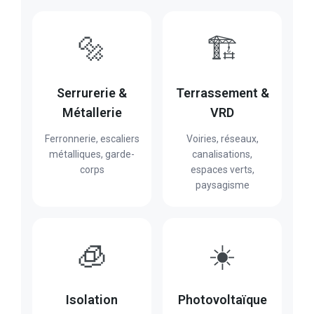
🔩
🏗️
Serrurerie &
Terrassement &
Métallerie
VRD
Ferronnerie, escaliers
Voiries, réseaux,
métalliques, garde-
canalisations,
corps
espaces verts,
paysagisme
🧊
☀️
Isolation
Photovoltaïque