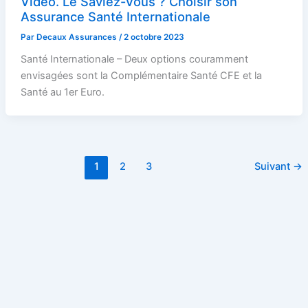
Vidéo. Le Saviez-Vous ? Choisir son
Assurance Santé Internationale
Par
Decaux Assurances
/
2 octobre 2023
Santé Internationale – Deux options couramment
envisagées sont la Complémentaire Santé CFE et la
Santé au 1er Euro.
1
2
3
Suivant
→