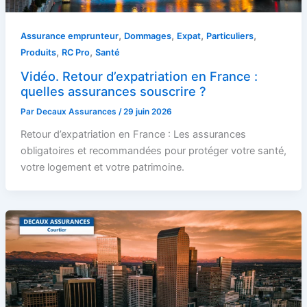
,
,
,
,
Assurance emprunteur
Dommages
Expat
Particuliers
,
,
Produits
RC Pro
Santé
Vidéo. Retour d’expatriation en France :
quelles assurances souscrire ?
Par
Decaux Assurances
/
29 juin 2026
Retour d’expatriation en France : Les assurances
obligatoires et recommandées pour protéger votre santé,
votre logement et votre patrimoine.