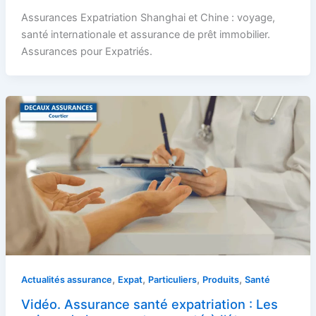
Assurances Expatriation Shanghai et Chine : voyage,
santé internationale et assurance de prêt immobilier.
Assurances pour Expatriés.
,
,
,
,
Actualités assurance
Expat
Particuliers
Produits
Santé
Vidéo. Assurance santé expatriation : Les