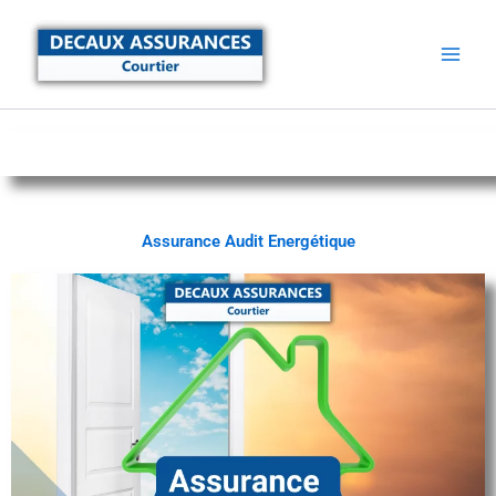
Aller
au
contenu
Assurance Audit Energétique