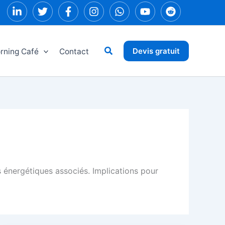
Rechercher
Devis gratuit
rning Café
Contact
s énergétiques associés. Implications pour