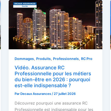
,
,
,
Dommages
Produits
Professionnels
RC Pro
Vidéo. Assurance RC
Professionnelle pour les métiers
du bien-être en 2026 : pourquoi
est-elle indispensable ?
Par
Decaux Assurances
/
27 juillet 2026
Découvrez pourquoi une assurance RC
Professionnelle est indispensable pour les