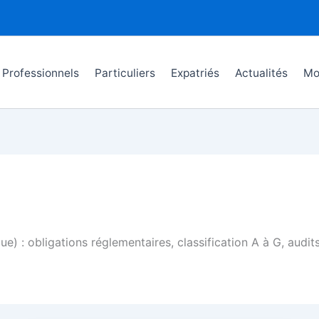
Professionnels
Particuliers
Expatriés
Actualités
Mo
) : obligations réglementaires, classification A à G, audit