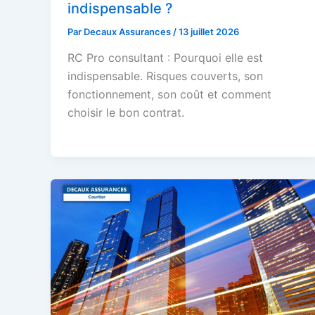
indispensable ?
Par
Decaux Assurances
/
13 juillet 2026
RC Pro consultant : Pourquoi elle est
indispensable. Risques couverts, son
fonctionnement, son coût et comment
choisir le bon contrat.