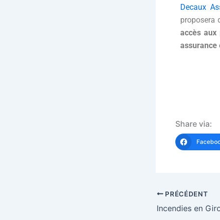
Decaux As
proposera d
accès aux 
assurance
Kevi
Share via:
Facebo
PRÉCÉDENT