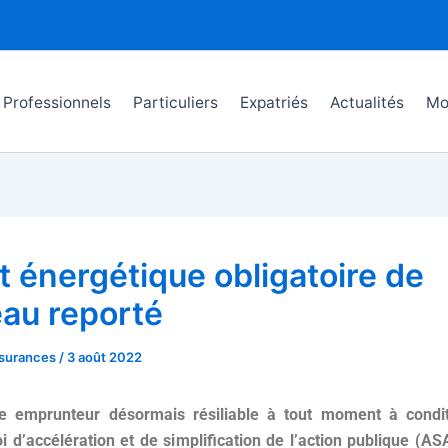
Professionnels
Particuliers
Expatriés
Actualités
Mo
t énergétique obligatoire de
au reporté
surances
/
3 août 2022
e emprunteur désormais résiliable à tout moment à condi
oi d’accélération et de simplification de l’action publique (AS