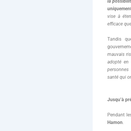
la possibil
uniquement
vise à éten
efficace que
Tandis qu
gouverneme
mauvais ris
adopté en 
personnes 
santé qui on
Jusqu’à pré
Pendant les
Hamon
.