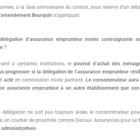
nnée, à la date anniversaire du contrat, sous réserve d’un déla
’
amendement Bourquin
s’appliquait.
délégation d’assurance emprunteur moins contraignante ou
e ?
sent à certaines institutions, le
pouvoir d’achat des ménage
us progresser si la délégation de l’assurance emprunteur résil
t acté
en commission mixte paritaire.
Le consommateur aura 
on assurance emprunteur à un autre établissement que so
a délégation ne soit pas toujours aisée, le consommateur pour
l à un courtier de proximité comme Decaux Assurances pour lui
administratives
.