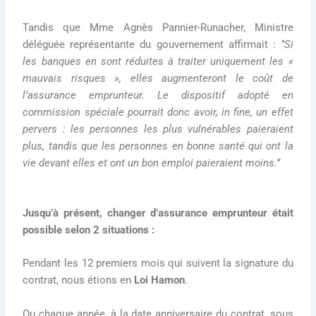
Tandis que Mme Agnès Pannier-Runacher, Ministre
déléguée représentante du gouvernement affirmait :
‘’Si
les banques en sont réduites à traiter uniquement les «
mauvais risques », elles augmenteront le coût de
l’assurance emprunteur. Le dispositif adopté en
commission spéciale pourrait donc avoir, in fine, un effet
pervers : les personnes les plus vulnérables paieraient
plus, tandis que les personnes en bonne santé qui ont la
vie devant elles et ont un bon emploi paieraient moins.’’
Jusqu’à présent, changer d’assurance emprunteur était
possible selon 2 situations :
Pendant les 12 premiers mois qui suivent la signature du
contrat, nous étions en
Loi Hamon
.
Ou chaque année, à la date anniversaire du contrat, sous