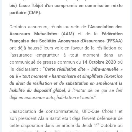
bis) fasse l’objet d’un compromis en commission mixte
paritaire (CMP).
Certains assureurs, réunis au sein de l’
Association des
Assureurs Mutualistes (AAM)
et de la
Fédération
Française des Sociétés Anonymes d’Assurance (FFSAA)
ont déjà haussé leurs voix en faveur de la résiliation de
l’assurance emprunteur à tout moment dans un
communiqué de presse commun du
14 Octobre 2020
où
ils déclaraient : ‘
‘
Cette résiliation dite « infra-annuelle »
ou à « tout moment »
harmonisera et simplifiera l’exercice
du droit de résiliation et de substitution en améliorant la
lisibilité du dispositif global
, à l’instar de ce qui se fait
déjà en assurance auto, habitation et santé.’’
L’association de consommateurs, UFC-Que Choisir et
son président Alain Bazot était déjà fervent défenseur de
er
cette disposition dans un article du Jeudi 1
Octobre où