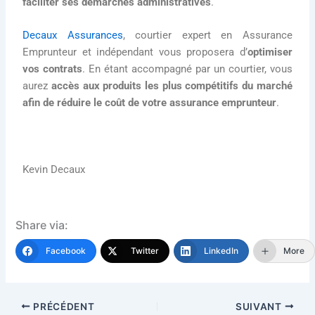
faciliter ses démarches administratives
.
Decaux Assurances
, courtier expert en Assurance
Emprunteur et indépendant vous proposera d’
optimiser
vos contrats
. En étant accompagné par un courtier, vous
aurez
accès aux produits les plus compétitifs du marché
afin de réduire le coût de votre assurance emprunteur
.
Kevin Decaux
Share via:
Facebook
Twitter
LinkedIn
More
PRÉCÉDENT
SUIVANT