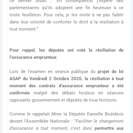
ce dernier disait : ‘’En conséquence, j’espère des
parlementaires qu’ils adoptent une fin heureuse à ce
triste feuilleton. Pour cela, je les invite à ne pas faiblir
dans leur volonté de conforter le droit à la résiliation à
tout moment.’’
Pour rappel, les députés ont voté la résiliation de
l’assurance emprunteur.
Lors de l’examen en séance publique du
projet de loi
ASAP du Vendredi 2 Octobre 2020, la résiliation à tout
moment des contrats d’assurance emprunteur a été
confirmée
malgré des débats houleux en séances
opposants gouvernement et députés de tous horizons.
Comme le rappelait Mme la Députée Danielle Brulebois
devant l’Assemblée Nationale : ‘
’Faciliter le changement
d’assurance à tout moment, c’est donc
permettre aux