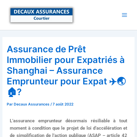
Aller
au
contenu
Assurance de Prêt
Immobilier pour Expatriés à
Shanghai – Assurance
Emprunteur pour Expat ✈️🌏
🏠?
Par
Decaux Assurances
/
7 août 2022
L’assurance emprunteur désormais résiliable à tout
moment à condition que le projet de loi d’accélération et
de simplification de l’action publique (ASAP – article 42