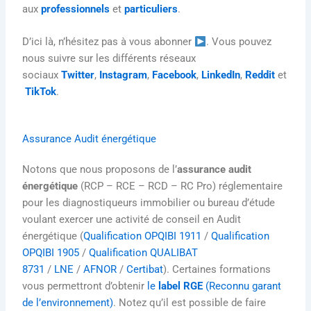
aux
professionnels
et
particuliers
.
D’ici là, n’hésitez pas à vous abonner
. Vous pouvez
nous suivre sur les différents réseaux
sociaux
Twitter
,
Instagram
,
Facebook
,
LinkedIn
,
Reddit
et
TikTok
.
Assurance Audit énergétique
Notons que nous proposons de l’
assurance audit
énergétique
(RCP – RCE – RCD – RC Pro) réglementaire
pour les diagnostiqueurs immobilier ou bureau d’étude
voulant exercer une activité de conseil en Audit
énergétique (
Qualification OPQIBI 1911
/
Qualification
OPQIBI 1905
/
Qualification QUALIBAT
8731
/
LNE
/
AFNOR
/
Certibat
). Certaines formations
vous permettront d’obtenir
le
label RGE
(Reconnu garant
de l’environnement)
. Notez qu’il est possible de faire