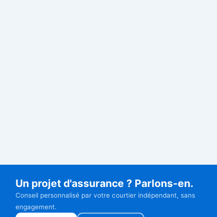
Un projet d'assurance ? Parlons-en.
Conseil personnalisé par votre courtier indépendant, sans
engagement.