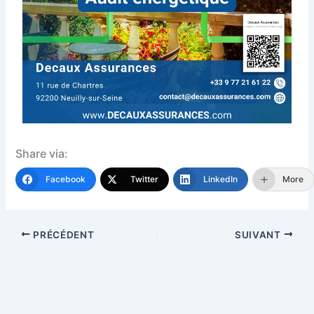
Share via:
Facebook
Twitter
LinkedIn
More
PRÉCÉDENT
SUIVANT