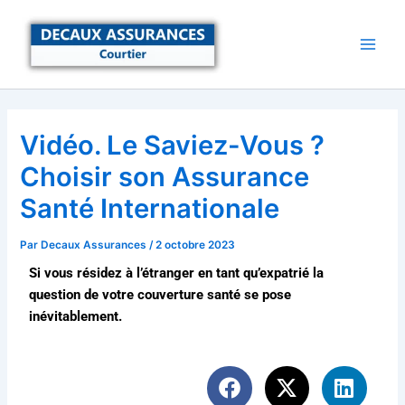
Aller
au
contenu
Vidéo. Le Saviez-Vous ?
Choisir son Assurance
Santé Internationale
Par
Decaux Assurances
/
2 octobre 2023
Si vous résidez à l’étranger en tant qu’expatrié la
question de votre couverture santé se pose
inévitablement.