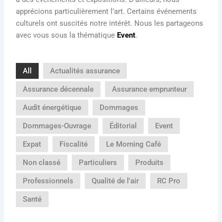
apprécions particulièrement l’art. Certains événements
culturels ont suscités notre intérêt. Nous les partageons
avec vous sous la thématique
Event
.
All
Actualités assurance
Assurance décennale
Assurance emprunteur
Audit énergétique
Dommages
Dommages-Ouvrage
Éditorial
Event
Expat
Fiscalité
Le Morning Café
Non classé
Particuliers
Produits
Professionnels
Qualité de l'air
RC Pro
Santé