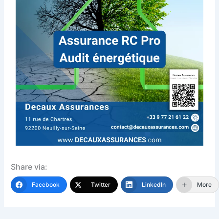
Share via:
Facebook
Twitter
LinkedIn
More