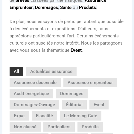
de
brèves
classées par thématiques.
Assurance
Emprunteur
,
Dommages
,
Santé
ou
Produits
.
De plus, nous essayons de participer autant que possible
à des événements et expositions. D’ailleurs, nous
apprécions particulièrement l’art. Certains événements
culturels ont suscités notre intérêt. Nous les partageons
avec vous sous la thématique
Event
.
All
Actualités assurance
Assurance décennale
Assurance emprunteur
Audit énergétique
Dommages
Dommages-Ouvrage
Éditorial
Event
Expat
Fiscalité
Le Morning Café
Non classé
Particuliers
Produits