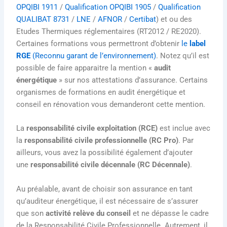
OPQIBI 1911
/
Qualification OPQIBI 1905
/
Qualification
QUALIBAT 8731
/
LNE
/
AFNOR
/
Certibat
) et ou des
Etudes Thermiques réglementaires (RT2012 / RE2020).
Certaines formations vous permettront d’obtenir
le
label
RGE
(Reconnu garant de l’environnement)
. Notez qu’il est
possible de faire apparaitre la mention «
audit
énergétique
» sur nos attestations d’assurance. Certains
organismes de formations en audit énergétique et
conseil en rénovation vous demanderont cette mention.
La
responsabilité civile exploitation (RCE)
est inclue avec
la
responsabilité civile professionnelle (RC Pro)
. Par
ailleurs, vous avez la possibilité également d’ajouter
une
responsabilité civile décennale (RC Décennale)
.
Au préalable, avant de choisir son assurance en tant
qu’auditeur énergétique, il est nécessaire de s’assurer
que son
activité relève du conseil
et ne dépasse le cadre
de la Responsabilité Civile Professionnelle. Autrement, il