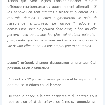
Tandis que Mme Agnès Pannier-Runacher, Ministre
déléguée représentante du gouvernement affirmait :
‘’Si
les banques en sont réduites à traiter uniquement les «
mauvais risques », elles augmenteront le coût de
l’assurance emprunteur. Le dispositif adopté en
commission spéciale pourrait donc avoir, in fine, un effet
pervers : les personnes les plus vulnérables paieraient
plus, tandis que les personnes en bonne santé qui ont la
vie devant elles et ont un bon emploi paieraient moins.’’
Jusqu’à présent, changer d’assurance emprunteur était
possible selon 2 situations :
Pendant les 12 premiers mois qui suivent la signature du
contrat, nous étions en
Loi Hamon
.
Ou chaque année, à la date anniversaire du contrat, sous
réserve d’un délai de préavis de 2 mois, l’
amendement