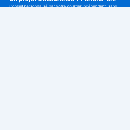
Conseil personnalisé par votre courtier indépendant, sans
engagement.
Devis gratuit
09 77 21 61 22
DECAUX ASSURANCES
Courtier
Courtier en assurances indépendant à Neuilly-sur-Seine.
Professionnels, particuliers et expatriés : nous comparons
pour vous les meilleures offres du marché.
11 rue de Chartres, 92200 Neuilly-sur-Seine
contact@decauxassurances.com
PROFESSIONNELS