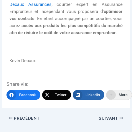
Decaux Assurances
, courtier expert en Assurance
Emprunteur et indépendant vous proposera d’
optimiser
vos contrats
. En étant accompagné par un courtier, vous
aurez
accès aux produits les plus compétitifs du marché
afin de réduire le coût de votre assurance emprunteur
.
Kevin Decaux
Share via:
Facebook
Twitter
LinkedIn
More
PRÉCÉDENT
SUIVANT