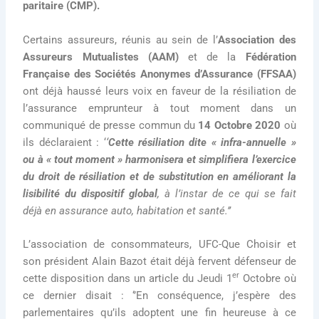
paritaire (CMP).
Certains assureurs, réunis au sein de l’
Association des
Assureurs Mutualistes (AAM)
et de la
Fédération
Française des Sociétés Anonymes d’Assurance (FFSAA)
ont déjà haussé leurs voix en faveur de la résiliation de
l’assurance emprunteur à tout moment dans un
communiqué de presse commun du
14 Octobre 2020
où
ils déclaraient : ‘
‘
Cette résiliation dite « infra-annuelle »
ou à « tout moment »
harmonisera et simplifiera l’exercice
du droit de résiliation et de substitution en améliorant la
lisibilité du dispositif global
, à l’instar de ce qui se fait
déjà en assurance auto, habitation et santé.’’
L’association de consommateurs, UFC-Que Choisir et
son président Alain Bazot était déjà fervent défenseur de
er
cette disposition dans un article du Jeudi 1
Octobre où
ce dernier disait : ‘’En conséquence, j’espère des
parlementaires qu’ils adoptent une fin heureuse à ce