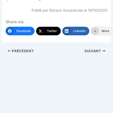
Publié par Decaux Assurances le 19/10/2020
Share via:
Facebook
Twitter
LinkedIn
More
PRÉCÉDENT
SUIVANT