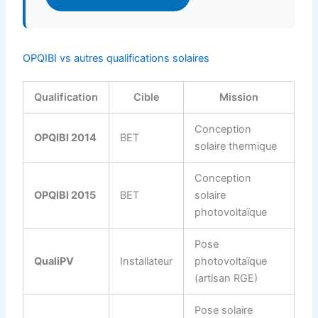
OPQIBI vs autres qualifications solaires
Qualification
Cible
Mission
Conception
OPQIBI 2014
BET
solaire thermique
Conception
OPQIBI 2015
BET
solaire
photovoltaïque
Pose
QualiPV
Installateur
photovoltaïque
(artisan RGE)
Pose solaire