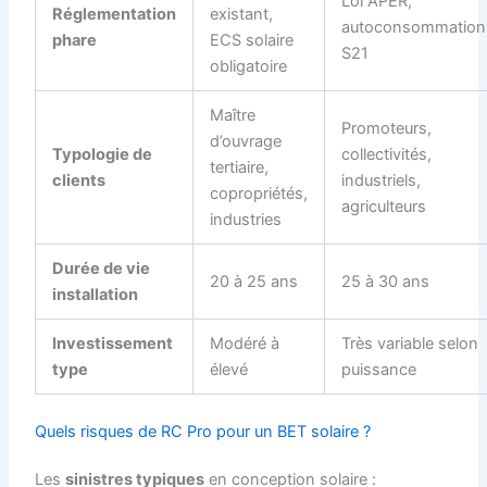
Loi APER,
Réglementation
existant,
autoconsommation
phare
ECS solaire
S21
obligatoire
Maître
Promoteurs,
d’ouvrage
Typologie de
collectivités,
tertiaire,
clients
industriels,
copropriétés,
agriculteurs
industries
Durée de vie
20 à 25 ans
25 à 30 ans
installation
Investissement
Modéré à
Très variable selon
type
élevé
puissance
Quels risques de RC Pro pour un BET solaire ?
Les
sinistres typiques
en conception solaire :