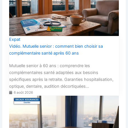
Expat
Vidéo. Mutuelle senior : comment bien choisir sa
complémentaire santé après 60 ans
Mutuelle senior à 60 ans : comprendre les
complémentaires santé adaptées aux besoins
spécifiques après la retraite. Garanties hospitalisation,
optique, dentaire, audition décortiquées...
6 août 2026