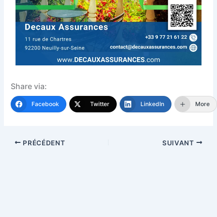
Share via:
Facebook
Twitter
LinkedIn
More
PRÉCÉDENT
SUIVANT