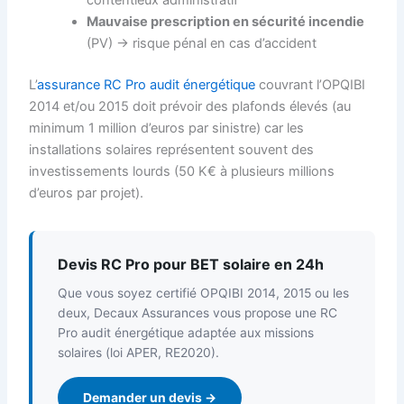
contentieux administratif
Mauvaise prescription en sécurité incendie
(PV) → risque pénal en cas d’accident
L’
assurance RC Pro audit énergétique
couvrant l’OPQIBI
2014 et/ou 2015 doit prévoir des plafonds élevés (au
minimum 1 million d’euros par sinistre) car les
installations solaires représentent souvent des
investissements lourds (50 K€ à plusieurs millions
d’euros par projet).
Devis RC Pro pour BET solaire en 24h
Que vous soyez certifié OPQIBI 2014, 2015 ou les
deux, Decaux Assurances vous propose une RC
Pro audit énergétique adaptée aux missions
solaires (loi APER, RE2020).
Demander un devis →