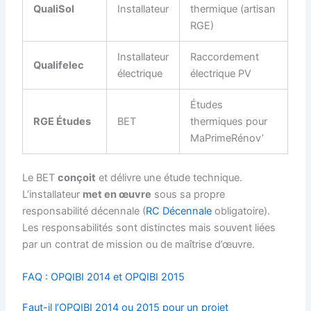
QualiSol
Installateur
thermique (artisan
RGE)
Installateur
Raccordement
Qualifelec
électrique
électrique PV
Études
RGE Études
BET
thermiques pour
MaPrimeRénov’
Le BET
conçoit
et délivre une étude technique.
L’installateur
met en œuvre
sous sa propre
responsabilité décennale (
RC Décennale
obligatoire).
Les responsabilités sont distinctes mais souvent liées
par un contrat de mission ou de maîtrise d’œuvre.
FAQ : OPQIBI 2014 et OPQIBI 2015
Faut-il l’OPQIBI 2014 ou 2015 pour un projet