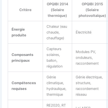
OPQIBI 2014
OPQIBI 2015
Critère
(Solaire
(Solaire
thermique)
photovoltaïque)
Chaleur (eau
Énergie
chaude,
Électricité
produite
chauffage)
Capteurs
Modules PV,
Composants
solaires,
onduleurs,
principaux
ballon,
raccordement
régulation
Génie
Génie électrique,
Compétences
climatique,
structure,
requises
hydraulique,
raccordement
thermique
réseau
RE2020, RT