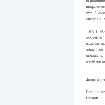
la possibil
uniquement
vise à éten
efficace que
Tandis qu
gouverneme
mauvais ris
adopté en 
personnes 
santé qui on
Jusqu’à pré
Pendant les
Hamon
.