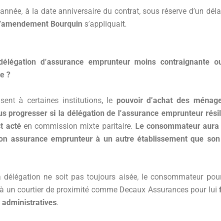
nnée, à la date anniversaire du contrat, sous réserve d’un déla
’
amendement Bourquin
s’appliquait.
délégation d’assurance emprunteur moins contraignante ou
e ?
sent à certaines institutions, le
pouvoir d’achat des ménage
us progresser si la délégation de l’assurance emprunteur résil
t acté
en commission mixte paritaire.
Le consommateur aura 
on assurance emprunteur à un autre établissement que so
a délégation ne soit pas toujours aisée, le consommateur pour
l à un courtier de proximité comme Decaux Assurances pour lui
administratives
.