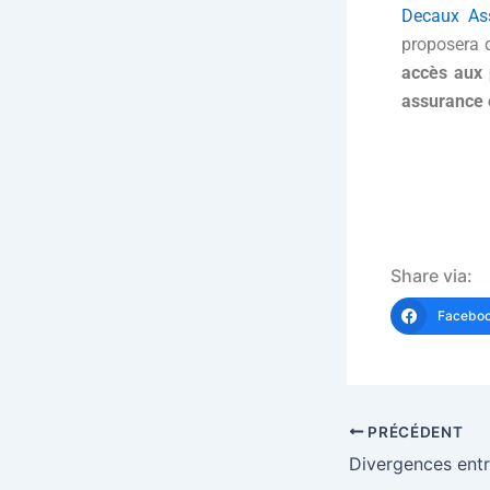
Decaux As
proposera d
accès aux 
assurance
Kevi
Share via:
Facebo
PRÉCÉDENT