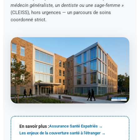
médecin généraliste, un dentiste ou une sage-femme »
(CLEISS), hors urgences — un parcours de soins
coordonné strict.
En savoir plus :
Assurance Santé Expatriés →
Les enjeux de la couverture santé à l'étranger →