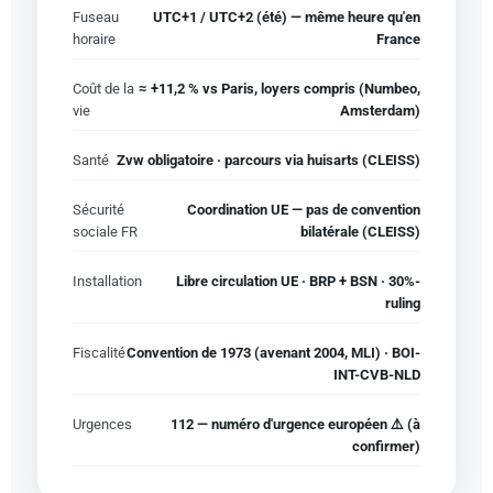
Fuseau
UTC+1 / UTC+2 (été) — même heure qu'en
horaire
France
Coût de la
≈ +11,2 % vs Paris, loyers compris (Numbeo,
vie
Amsterdam)
Santé
Zvw obligatoire · parcours via huisarts (CLEISS)
Sécurité
Coordination UE — pas de convention
sociale FR
bilatérale (CLEISS)
Installation
Libre circulation UE · BRP + BSN · 30%-
ruling
Fiscalité
Convention de 1973 (avenant 2004, MLI) · BOI-
INT-CVB-NLD
Urgences
112 — numéro d'urgence européen ⚠️ (à
confirmer)