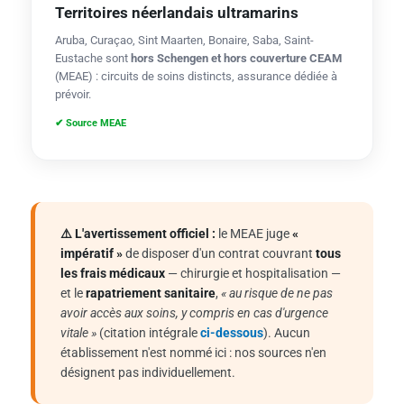
Territoires néerlandais ultramarins
Aruba, Curaçao, Sint Maarten, Bonaire, Saba, Saint-
Eustache sont
hors Schengen et hors couverture CEAM
(MEAE) : circuits de soins distincts, assurance dédiée à
prévoir.
✔ Source MEAE
⚠️ L'avertissement officiel :
le MEAE juge
«
impératif »
de disposer d'un contrat couvrant
tous
les frais médicaux
— chirurgie et hospitalisation —
et le
rapatriement sanitaire
,
« au risque de ne pas
avoir accès aux soins, y compris en cas d'urgence
vitale »
(citation intégrale
ci-dessous
). Aucun
établissement n'est nommé ici : nos sources n'en
désignent pas individuellement.