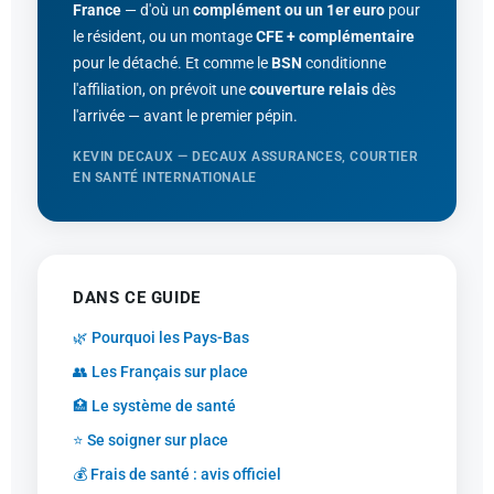
France
— d'où un
complément ou un 1er euro
pour
le résident, ou un montage
CFE + complémentaire
pour le détaché. Et comme le
BSN
conditionne
l'affiliation, on prévoit une
couverture relais
dès
l'arrivée — avant le premier pépin.
KEVIN DECAUX — DECAUX ASSURANCES, COURTIER
EN SANTÉ INTERNATIONALE
DANS CE GUIDE
🌿 Pourquoi les Pays-Bas
👥 Les Français sur place
🏥 Le système de santé
⭐ Se soigner sur place
💰 Frais de santé : avis officiel