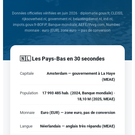
Données officielles vérifiées en juin 2026 · diplomatie.gouv.fr, CLEISS,
rijksoverheid.nl, government.nl, belastingdienst.nl, ind.nl,
impots.gouv.fr-BOFiP, Banque mondiale, AEFE/lfvvg.com, Numbeo ·
monnaie : euro (EUR), zone euro — pas de conversion
🇳🇱 Les Pays-Bas en 30 secondes
Capitale
Amsterdam — gouvernement à La Haye
(MEAE)
Population
17 993 485 hab. (2024, Banque mondiale) ·
18,10 M (2025, MEAE)
Monnaie
Euro (EUR) — zone euro, pas de conversion
Langue
Néerlandais — anglais très répandu (MEAE)