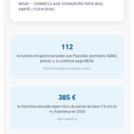
MEAE — CONSEILS AUX VOYAGEURS PAYS-BAS,
SANTÉ (15/04/2026)
112
le numéro d'urgence européen aux Pays-Bas (pompiers, SAMU,
police) ⚠️ à confirmer page MEAE
Numéro d'urgence européen unique
385 €
la franchise annuelle eigen risico du panier de base (18 ans et
+), maintenue en 2026
rijksoverheid.nl