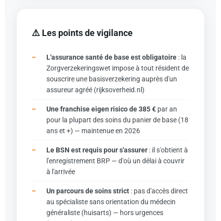
⚠️ Les points de vigilance
L'assurance santé de base est obligatoire
: la
Zorgverzekeringswet impose à tout résident de
souscrire une basisverzekering auprès d'un
assureur agréé (rijksoverheid.nl)
Une franchise eigen risico de 385 €
par an
pour la plupart des soins du panier de base (18
ans et +) — maintenue en 2026
Le BSN est requis pour s'assurer
: il s'obtient à
l'enregistrement BRP — d'où un délai à couvrir
à l'arrivée
Un parcours de soins strict
: pas d'accès direct
au spécialiste sans orientation du médecin
généraliste (huisarts) — hors urgences