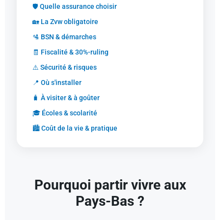
🛡️ Quelle assurance choisir
🏡 La Zvw obligatoire
🛂 BSN & démarches
🧾 Fiscalité & 30%-ruling
⚠️ Sécurité & risques
📍 Où s'installer
🧳 À visiter & à goûter
🎓 Écoles & scolarité
🏙️ Coût de la vie & pratique
Pourquoi partir vivre aux
Pays-Bas ?