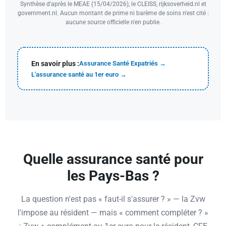
Synthèse d'après le MEAE (15/04/2026), le CLEISS, rijksoverheid.nl et
government.nl. Aucun montant de prime ni barème de soins n'est cité :
aucune source officielle n'en publie.
En savoir plus :
Assurance Santé Expatriés →
L'assurance santé au 1er euro →
Quelle assurance santé pour
les Pays-Bas ?
La question n'est pas « faut-il s'assurer ? » — la Zvw
l'impose au résident — mais « comment compléter ? »