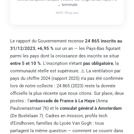
→ terminale
AEFE / lfvvg.com
Le rapport du Gouvernement recense
24 865 inscrits au
31/12/2023
,
+6,95 %
sur un an — les Pays-Bas figurant
parmi les pays dont la croissance des inscrits se situe
entre 5 et 10 %
. L'inscription n'étant
pas obligatoire
, la
communauté réelle est supérieure. ⚠️ La ventilation par
pays du chiffre 2024 (rapport 2025) n'a pas été confirmée
lors de notre collecte : 24 865 (2023) reste la donnée
officielle la plus récente que nous citons. Sur place, deux
postes : l'
ambassade de France à La Haye
(Anna
Paulownastraat 76) et le
consulat général à Amsterdam
(De Boelelaan 7). Cadres en mission, profils tech
d'Eindhoven, familles du Lycée Van Gogh : tous
partagent la même question — comment se couvrir dans