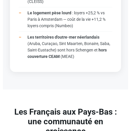
(CLEISS)
Le logement pèse lourd
: loyers +25,2 % vs
Paris à Amsterdam — coût de la vie +11,2 %
loyers compris (Numbeo)
Les territoires d'outre-mer néerlandais
(Aruba, Curaçao, Sint Maarten, Bonaire, Saba,
Saint-Eustache) sont hors Schengen et
hors
couverture CEAM
(MEAE)
Les Français aux Pays-Bas :
une communauté en