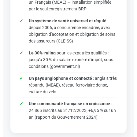
un Français (MEAE) — installation simplifiée
par le seul enregistrement BRP
Un système de santé universel et régulé
:
depuis 2006, à concurrence encadrée, avec
obligation d'acceptation et obligation de soins
des assureurs (CLEISS)
Le 30%-ruling
pour les expatriés qualifiés :
jusqu'à 30 % du salaire exonéré d'impôt, sous
conditions (government.nl)
Un pays anglophone et connecté
: anglais très
répandu (MEAE), réseau ferroviaire dense,
culture du vélo
Une communauté française en croissance
:
24 865 inscrits au 31/12/2023, +6,95 % sur un
an (rapport du Gouvernement 2024)