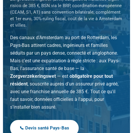
risico de 385 €, BSN via le BRP, coordination européenne
(CEAM, S1, A1) sans convention bilatérale, complément
et 1er euro, 30%-ruling fiscal, coût de la vie à Amsterdam
et villes.
Des canaux d'Amsterdam au port de Rotterdam, les
Pays-Bas attirent cadres, ingénieurs et familles
séduits par un pays dense, connecté et anglophone.
Mais c'est une expatriation à règle stricte : aux Pays-
Bas, l'assurance santé de base — la
Zorgverzekeringswet
— est
obligatoire pour tout
résident
, souscrite auprès d'un assureur privé agréé,
avec une franchise annuelle de 385 €. Tout ce qu'il
faut savoir, données officielles à l'appui, pour
s'installer bien assuré.
📞 Devis santé Pays-Bas