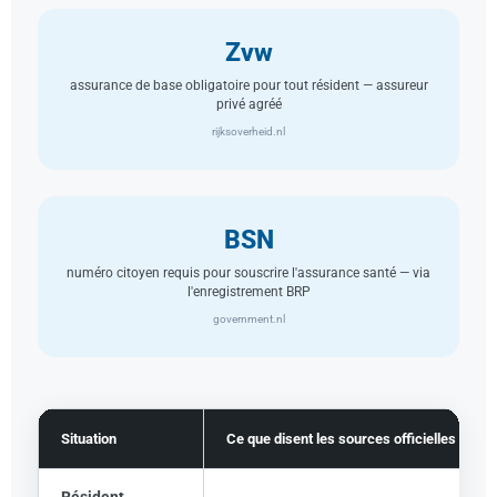
Zvw
assurance de base obligatoire pour tout résident — assureur
privé agréé
rijksoverheid.nl
BSN
numéro citoyen requis pour souscrire l'assurance santé — via
l'enregistrement BRP
government.nl
Situation
Ce que disent les sources officielles