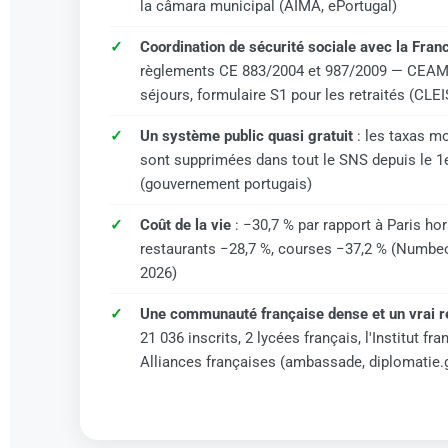
la câmara municipal (AIMA, ePortugal)
Coordination de sécurité sociale avec la Fran
règlements CE 883/2004 et 987/2009 — CEAM
séjours, formulaire S1 pour les retraités (CLE
Un système public quasi gratuit
: les taxas m
sont supprimées dans tout le SNS depuis le 1e
(gouvernement portugais)
Coût de la vie
: −30,7 % par rapport à Paris hor
restaurants −28,7 %, courses −37,2 % (Numbeo,
2026)
Une communauté française dense et un vrai 
21 036 inscrits, 2 lycées français, l'Institut fra
Alliances françaises (ambassade, diplomatie.g