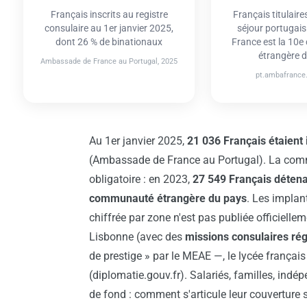
Français inscrits au registre
Français titulaires
consulaire au 1er janvier 2025,
séjour portugais 
dont 26 % de binationaux
France est la 10
étrangère 
Ambassade de France au Portugal, 2025
pt.ambafrance.
Au 1er janvier 2025,
21 036 Français étaient 
(Ambassade de France au Portugal). La com
obligatoire : en 2023,
27 549 Français détenai
communauté étrangère du pays
. Les implan
chiffrée par zone n'est pas publiée officielle
Lisbonne (avec des
missions consulaires rég
de prestige » par le MEAE —, le lycée français 
(diplomatie.gouv.fr). Salariés, familles, ind
de fond : comment s'articule leur couverture 