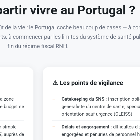
artir vivre au Portugal ?
coût de la vie : le Portugal coche beaucoup de cases — à co
ts, à commencer par les limites du système de santé publ
fin du régime fiscal RNH.
⚠️ Les points de vigilance
la zone
Gatekeeping du SNS
: inscription obl
re budget se
généraliste du centre de santé, spécia
orientation sauf urgence (CLEISS)
n simple
Délais et engorgement
: difficultés d
€, auprès de
engorgées et pénuries de personnel ho