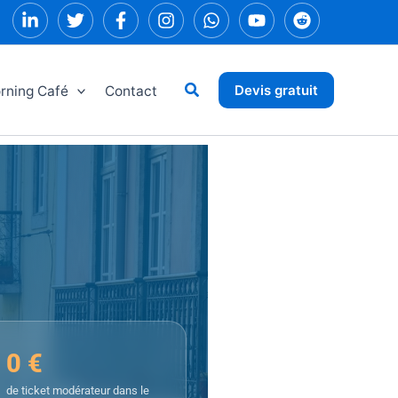
Rechercher
Devis gratuit
rning Café
Contact
0 €
de ticket modérateur dans le