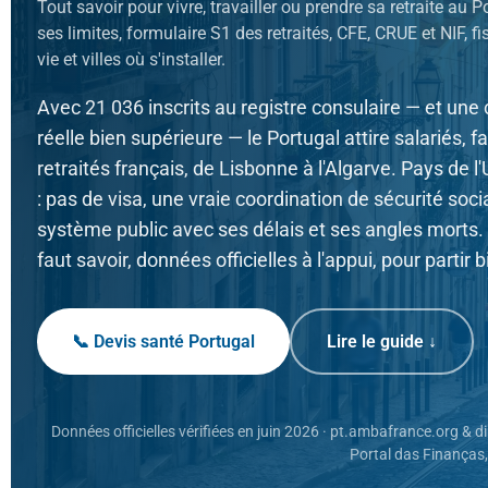
Tout savoir pour vivre, travailler ou prendre sa retraite au 
ses limites, formulaire S1 des retraités, CFE, CRUE et NIF, fis
vie et villes où s'installer.
Avec 21 036 inscrits au registre consulaire — et u
réelle bien supérieure — le Portugal attire salariés, f
retraités français, de Lisbonne à l'Algarve. Pays de 
: pas de visa, une vraie coordination de sécurité soc
système public avec ses délais et ses angles morts. V
faut savoir, données officielles à l'appui, pour partir 
📞 Devis santé Portugal
Lire le guide ↓
Données officielles vérifiées en juin 2026 · pt.ambafrance.org &
Portal das Finanças,