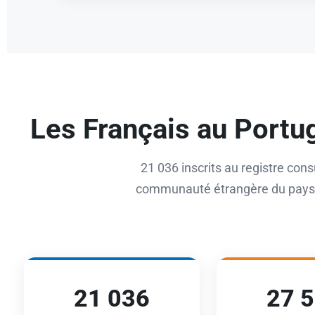
Les Français au Portu
21 036 inscrits au registre consu
communauté étrangère du pays —
21 036
27 