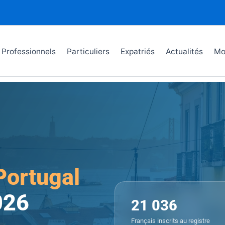
Professionnels
Particuliers
Expatriés
Actualités
Mo
Portugal
026
21 036
Français inscrits au registre