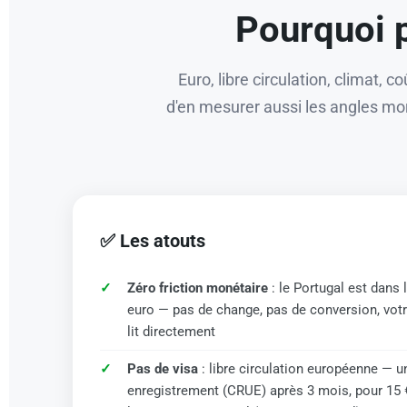
Pourquoi p
Euro, libre circulation, climat, 
d'en mesurer aussi les angles mor
✅ Les atouts
Zéro friction monétaire
: le Portugal est dans 
euro — pas de change, pas de conversion, vot
lit directement
Pas de visa
: libre circulation européenne — u
enregistrement (CRUE) après 3 mois, pour 15 