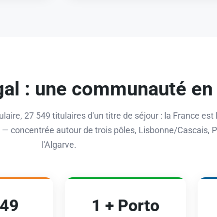
gal : une communauté en 
laire, 27 549 titulaires d'un titre de séjour : la France est
 concentrée autour de trois pôles, Lisbonne/Cascais, P
l'Algarve.
549
1 + Porto