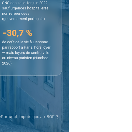
SNS depuis le 1er juin 2022 —
sauf urgences hospitalières
non référencées
(gouvernement portugais)
−30,7 %
de coût de la vie à Lisbonne
par rapport à Paris, hors loyer
— mais loyers de centre-ville
au niveau parisien (Numbeo
2026)
ePortugal, impots.gouv.fr-BOFiP,