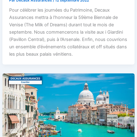
Par
Decaux Assurances
/
12 septembre 2022
Pour célébrer les journées du Patrimoine, Decaux
Assurances mettra à l’honneur la 59ème Biennale de
Venise (The Milk of Dreams) durant tout le mois de
septembre. Nous commencerons la visite aux i Giardini
(Pavillon Central), puis à l’Arsenale. Enfin, nous couvrions
un ensemble d’événements collatéraux et off situés dans
les plus beaux palais vénitiens.