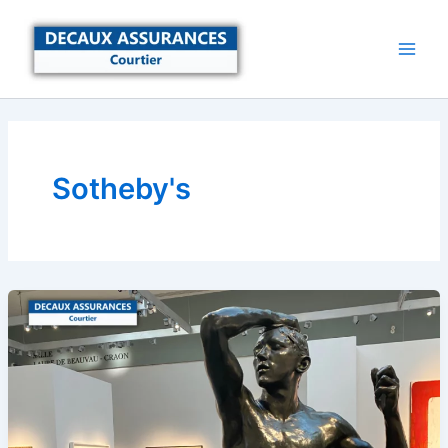
Aller
au
contenu
Sotheby's