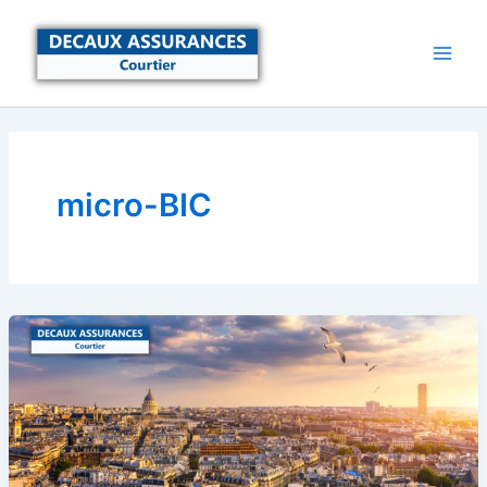
Aller
au
contenu
micro-BIC