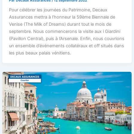
Par
Decaux Assurances
/
12 septembre 2022
Pour célébrer les journées du Patrimoine, Decaux
Assurances mettra à l’honneur la 59ème Biennale de
Venise (The Milk of Dreams) durant tout le mois de
septembre. Nous commencerons la visite aux i Giardini
(Pavillon Central), puis à l’Arsenale. Enfin, nous couvrions
un ensemble d’événements collatéraux et off situés dans
les plus beaux palais vénitiens.