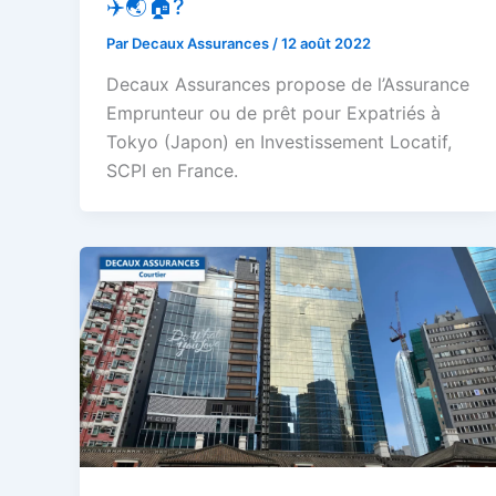
✈️🌏🏠?
Par
Decaux Assurances
/
12 août 2022
Decaux Assurances propose de l’Assurance
Emprunteur ou de prêt pour Expatriés à
Tokyo (Japon) en Investissement Locatif,
SCPI en France.