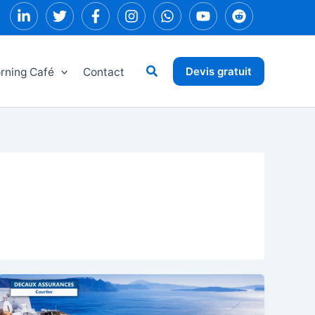
Rechercher
Devis gratuit
rning Café
Contact