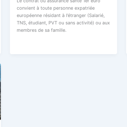
Le contrat ou assurance santé 1er euro
convient à toute personne expatriée
européenne résidant à l’étranger (Salarié,
TNS, étudiant, PVT ou sans activité) ou aux
membres de sa famille.