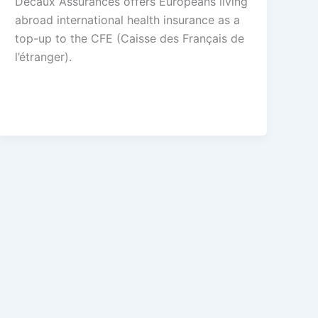
Decaux Assurances offers Europeans living
abroad international health insurance as a
top-up to the CFE (Caisse des Français de
l’étranger).