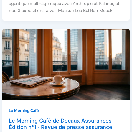
agentique multi-agentique avec Anthropic et Palantir, et
nos 3 expositions à voir Matisse Lee Bul Ron Mueck.
Le Morning Café
Le Morning Café de Decaux Assurances ·
Édition n°1 · Revue de presse assurance