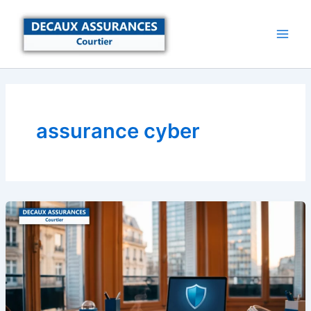
Aller
au
contenu
assurance cyber