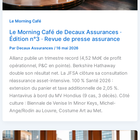
Le Morning Café
Le Morning Café de Decaux Assurances ·
Édition n°3 · Revue de presse assurance
Par
Decaux Assurances
/
16 mai 2026
Allianz publie un trimestre record (4,52 Md€ de profit
opérationnel, P&C en pointe). Berkshire Hathaway
double son résultat net. La JFSA clôture sa consultation
réassurance asset-intensive. 100 % Santé 2026 :
extension du panier et taxe additionnelle de 2,05 %.
Hantavirus à bord du MV Hondius (9 cas, 3 décès). Côté
culture : Biennale de Venise In Minor Keys, Michel-
Ange/Rodin au Louvre, Costume Art au Met.