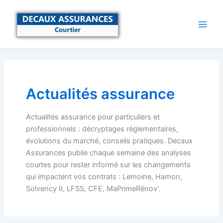
Aller
au
contenu
Actualités assurance
Actualités assurance pour particuliers et
professionnels : décryptages réglementaires,
évolutions du marché, conseils pratiques. Decaux
Assurances publie chaque semaine des analyses
courtes pour rester informé sur les changements
qui impactent vos contrats : Lemoine, Hamon,
Solvency II, LFSS, CFE, MaPrimeRénov’.