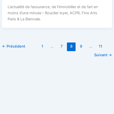
L’actualité de l’assurance, de l’immobilier et de l’art en
moins d’une minute – Bouclier loyer, ACPR, Fine Arts
Paris & La Biennale.
←
Précédent
1
…
7
8
9
…
11
Suivant
→