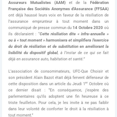
Assureurs Mutualistes (AAM)
et de la
Fédération
Française des Sociétés Anonymes d’Assurance (FFSAA)
ont déjà haussé leurs voix en faveur de la résiliation de
l’assurance emprunteur à tout moment dans un
communiqué de presse commun du
14 Octobre 2020
où
ils déclaraient : ‘
‘
Cette résiliation dite « infra-annuelle »
ou à « tout moment »
harmonisera et simplifiera l’exercice
du droit de résiliation et de substitution en améliorant la
lisibilité du dispositif global
, à l’instar de ce qui se fait
déjà en assurance auto, habitation et santé.’’
L’association de consommateurs, UFC-Que Choisir et
son président Alain Bazot était déjà fervent défenseur de
er
cette disposition dans un article du Jeudi 1
Octobre où
ce dernier disait : ‘’En conséquence, j’espère des
parlementaires qu’ils adoptent une fin heureuse à ce
triste feuilleton. Pour cela, je les invite à ne pas faiblir
dans leur volonté de conforter le droit à la résiliation à
tout moment.’’