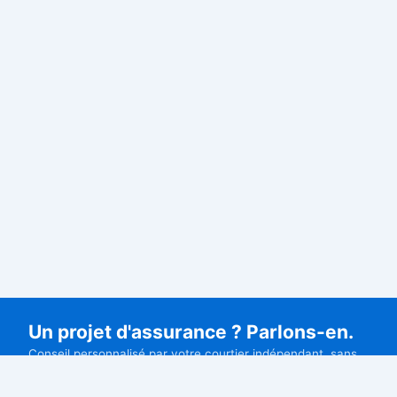
Un projet d'assurance ? Parlons-en.
Conseil personnalisé par votre courtier indépendant, sans
engagement.