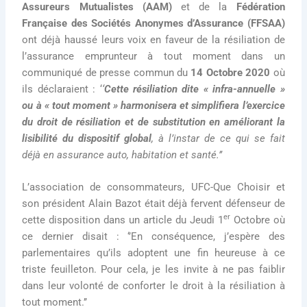
Assureurs Mutualistes (AAM)
et de la
Fédération
Française des Sociétés Anonymes d’Assurance (FFSAA)
ont déjà haussé leurs voix en faveur de la résiliation de
l’assurance emprunteur à tout moment dans un
communiqué de presse commun du
14 Octobre 2020
où
ils déclaraient : ‘
‘
Cette résiliation dite « infra-annuelle »
ou à « tout moment »
harmonisera et simplifiera l’exercice
du droit de résiliation et de substitution en améliorant la
lisibilité du dispositif global
, à l’instar de ce qui se fait
déjà en assurance auto, habitation et santé.’’
L’association de consommateurs, UFC-Que Choisir et
son président Alain Bazot était déjà fervent défenseur de
er
cette disposition dans un article du Jeudi 1
Octobre où
ce dernier disait : ‘’En conséquence, j’espère des
parlementaires qu’ils adoptent une fin heureuse à ce
triste feuilleton. Pour cela, je les invite à ne pas faiblir
dans leur volonté de conforter le droit à la résiliation à
tout moment.’’