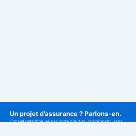
Un projet d'assurance ? Parlons-en.
Conseil personnalisé par votre courtier indépendant, sans
engagement.