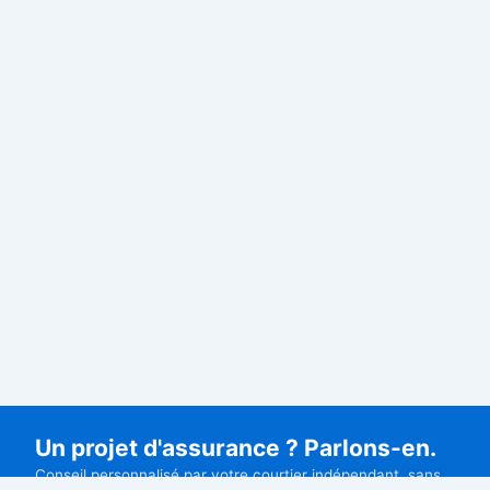
Un projet d'assurance ? Parlons-en.
Conseil personnalisé par votre courtier indépendant, sans