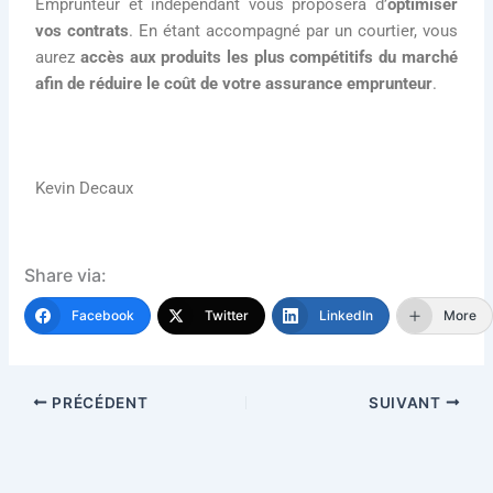
Emprunteur et indépendant vous proposera d’
optimiser
vos contrats
. En étant accompagné par un courtier, vous
aurez
accès aux produits les plus compétitifs du marché
afin de réduire le coût de votre assurance emprunteur
.
Kevin Decaux
Share via:
Facebook
Twitter
LinkedIn
More
PRÉCÉDENT
SUIVANT