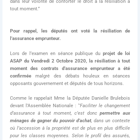
dans leur volonté de conforter le droit à la résiliation à
tout moment.’’
Pour rappel, les députés ont voté la résiliation de
l’assurance emprunteur.
Lors de l’examen en séance publique du
projet de loi
ASAP du Vendredi 2 Octobre 2020, la résiliation à tout
moment des contrats d’assurance emprunteur a été
confirmée
malgré des débats houleux en séances
opposants gouvernement et députés de tous horizons.
Comme le rappelait Mme la Députée Danielle Brulebois
devant l’Assemblée Nationale : ‘
’Faciliter le changement
d’assurance à tout moment, c’est donc
permettre aux
ménages de gagner du pouvoir d’achat
, dans un contexte
où l’accession à la propriété est de plus en plus difficile
pour les classes moyennes. Selon le profil des assurés,