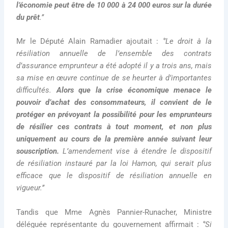
l’économie peut être de 10 000 à 24 000 euros sur la durée
du prêt
.’’
Mr le Député Alain Ramadier ajoutait :
‘’Le droit à la
résiliation annuelle de l’ensemble des contrats
d’assurance emprunteur a été adopté il y a trois ans, mais
sa mise en œuvre continue de se heurter à d’importantes
difficultés.
Alors que la crise économique menace le
pouvoir d’achat des consommateurs, il convient de le
protéger en prévoyant la possibilité pour les emprunteurs
de résilier ces contrats à tout moment, et non plus
uniquement au cours de la première année suivant leur
souscription.
L’amendement vise à étendre le dispositif
de résiliation instauré par la loi Hamon, qui serait plus
efficace que le dispositif de résiliation annuelle en
vigueur.’’
Tandis que Mme Agnès Pannier-Runacher, Ministre
déléguée représentante du gouvernement affirmait :
‘’Si