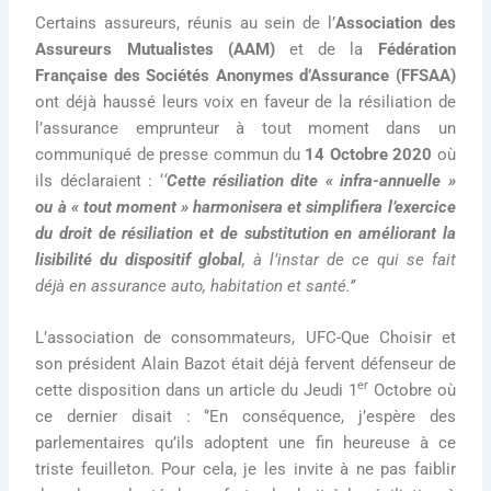
Certains assureurs, réunis au sein de l’
Association des
Assureurs Mutualistes (AAM)
et de la
Fédération
Française des Sociétés Anonymes d’Assurance (FFSAA)
ont déjà haussé leurs voix en faveur de la résiliation de
l’assurance emprunteur à tout moment dans un
communiqué de presse commun du
14 Octobre 2020
où
ils déclaraient : ‘
‘
Cette résiliation dite « infra-annuelle »
ou à « tout moment »
harmonisera et simplifiera l’exercice
du droit de résiliation et de substitution en améliorant la
lisibilité du dispositif global
, à l’instar de ce qui se fait
déjà en assurance auto, habitation et santé.’’
L’association de consommateurs, UFC-Que Choisir et
son président Alain Bazot était déjà fervent défenseur de
er
cette disposition dans un article du Jeudi 1
Octobre où
ce dernier disait : ‘’En conséquence, j’espère des
parlementaires qu’ils adoptent une fin heureuse à ce
triste feuilleton. Pour cela, je les invite à ne pas faiblir