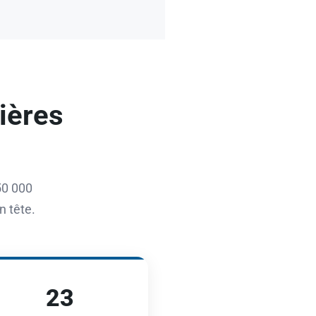
ières
50 000
n tête.
23