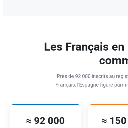
Les Français en
comm
Près de 92 000 inscrits au regi
Français, l'Espagne figure parmi
≈ 92 000
≈ 150