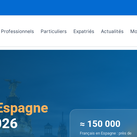
Professionnels
Particuliers
Expatriés
Actualités
Mo
Espagne
026
≈ 150 000
Français en Espagne : près de