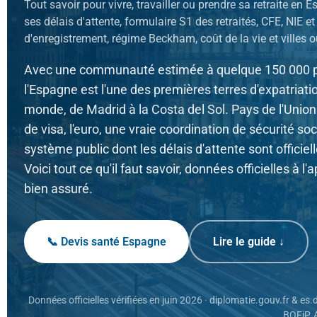
Tout savoir pour vivre, travailler ou prendre sa retraite en
ses délais d'attente, formulaire S1 des retraités, CFE, NIE et 
d'enregistrement, régime Beckham, coût de la vie et villes où
Avec une communauté estimée à quelque 150 000 
l'Espagne est l'une des premières terres d'expatriati
monde, de Madrid à la Costa del Sol. Pays de l'Unio
de visa, l'euro, une vraie coordination de sécurité so
système public dont les délais d'attente sont officiel
Voici tout ce qu'il faut savoir, données officielles à l'a
bien assuré.
📞 Devis santé Espagne
Lire le guide ↓
Données officielles vérifiées en juin 2026 · diplomatie.gouv.fr & es.
BOFiP, 