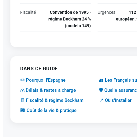
Fiscalité
Convention de 1995 ·
Urgences
112
régime Beckham 24 %
européen, 
(modelo 149)
DANS CE GUIDE
🌞 Pourquoi l'Espagne
👥 Les Français su
💰 Délais & restes à charge
🛡️ Quelle assuranc
🧾 Fiscalité & régime Beckham
📍 Où s'installer
🏙️ Coût de la vie & pratique