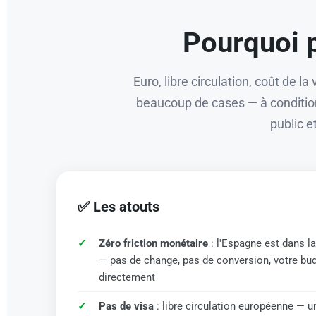
Pourquoi p
Euro, libre circulation, coût de l
beaucoup de cases — à condition
public e
✅ Les atouts
Zéro friction monétaire
: l'Espagne est dans l
— pas de change, pas de conversion, votre budg
directement
Pas de visa
: libre circulation européenne — u