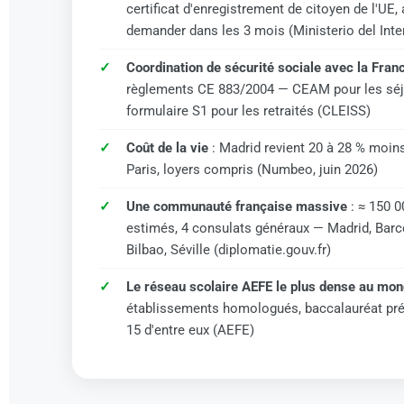
certificat d'enregistrement de citoyen de l'UE,
demander dans les 3 mois (Ministerio del Inter
Coordination de sécurité sociale avec la Fran
règlements CE 883/2004 — CEAM pour les séj
formulaire S1 pour les retraités (CLEISS)
Coût de la vie
: Madrid revient 20 à 28 % moin
Paris, loyers compris (Numbeo, juin 2026)
Une communauté française massive
: ≈ 150 0
estimés, 4 consulats généraux — Madrid, Barc
Bilbao, Séville (diplomatie.gouv.fr)
Le réseau scolaire AEFE le plus dense au mo
établissements homologués, baccalauréat pr
15 d'entre eux (AEFE)