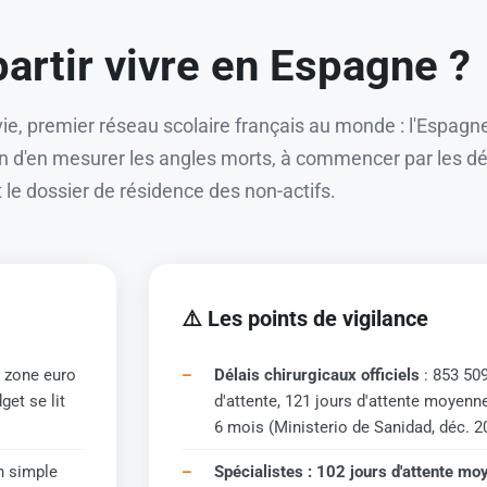
artir vivre en Espagne ?
a vie, premier réseau scolaire français au monde : l'Espag
 d'en mesurer les angles morts, à commencer par les dé
t le dossier de résidence des non-actifs.
⚠️ Les points de vigilance
a zone euro
Délais chirurgicaux officiels
: 853 509
et se lit
d'attente, 121 jours d'attente moyenne
6 mois (Ministerio de Sanidad, déc. 2
n simple
Spécialistes : 102 jours d'attente m