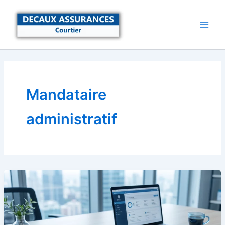
Aller
au
contenu
Mandataire
administratif