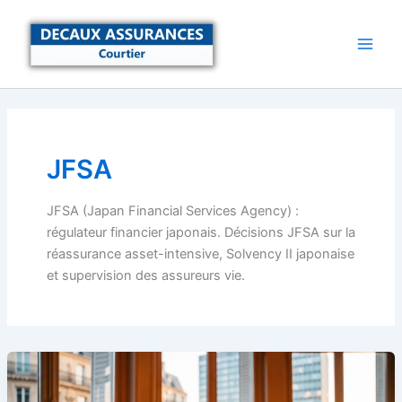
Aller
au
contenu
JFSA
JFSA (Japan Financial Services Agency) :
régulateur financier japonais. Décisions JFSA sur la
réassurance asset-intensive, Solvency II japonaise
et supervision des assureurs vie.