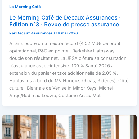
Le Morning Café
Le Morning Café de Decaux Assurances ·
Édition n°3 · Revue de presse assurance
Par
Decaux Assurances
/
16 mai 2026
Allianz publie un trimestre record (4,52 Md€ de profit
opérationnel, P&C en pointe). Berkshire Hathaway
double son résultat net. La JFSA clôture sa consultation
réassurance asset-intensive. 100 % Santé 2026 :
extension du panier et taxe additionnelle de 2,05 %.
Hantavirus à bord du MV Hondius (9 cas, 3 décès). Côté
culture : Biennale de Venise In Minor Keys, Michel-
Ange/Rodin au Louvre, Costume Art au Met.