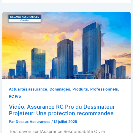
,
,
,
,
Actualités assurance
Dommages
Produits
Professionnels
RC Pro
Vidéo. Assurance RC Pro du Dessinateur
Projeteur: Une protection recommandée
Par
Decaux Assurances
/
12 juillet 2025
Tout savoir sur l’Assurance Responsabilité Civile