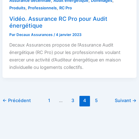
,
,
,
Assurance décennale
Audit énergétique
Dommages
,
,
Produits
Professionnels
RC Pro
Vidéo. Assurance RC Pro pour Audit
énergétique
Par
Decaux Assurances
/
4 janvier 2023
Decaux Assurances propose de l’Assurance Audit
énergétique (RC Pro) pour les professionnels voulant
exercer une activité d’Auditeur énergétique en maison
individuelle ou logements collectifs.
←
Précédent
1
…
3
4
5
Suivant
→