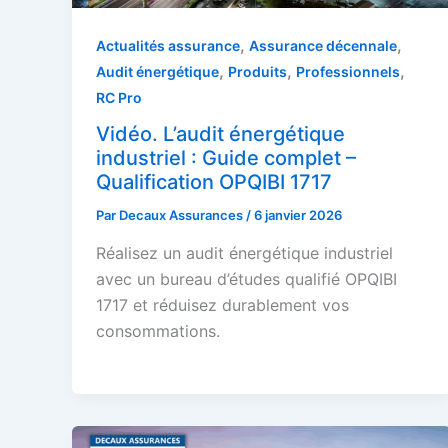
,
,
Actualités assurance
Assurance décennale
,
,
,
Audit énergétique
Produits
Professionnels
RC Pro
Vidéo. L’audit énergétique
industriel : Guide complet –
Qualification OPQIBI 1717
Par
Decaux Assurances
/
6 janvier 2026
Réalisez un audit énergétique industriel
avec un bureau d’études qualifié OPQIBI
1717 et réduisez durablement vos
consommations.