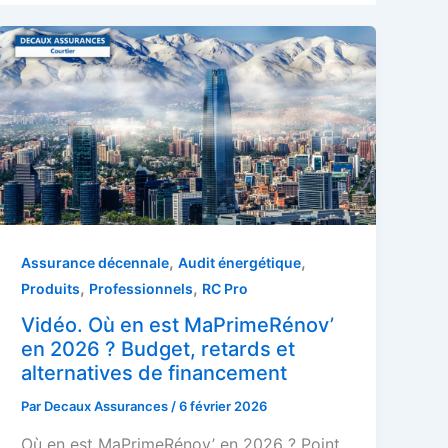
,
,
Assurance décennale
Audit énergétique
,
,
Produits
Professionnels
RC Pro
Vidéo. Où en est MaPrimeRénov’
en 2026 ? Budget, retards et
alternatives de financement
Par
Decaux Assurances
/
6 février 2026
Où en est MaPrimeRénov’ en 2026 ? Point