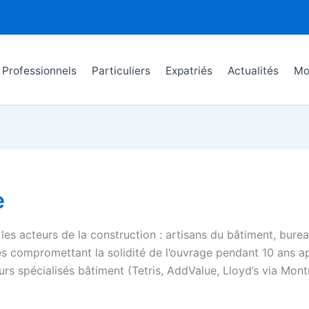
Professionnels
Particuliers
Expatriés
Actualités
Mo
e
es acteurs de la construction : artisans du bâtiment, burea
 compromettant la solidité de l’ouvrage pendant 10 ans a
s spécialisés bâtiment (Tetris, AddValue, Lloyd’s via Montm