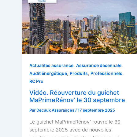
,
,
Actualités assurance
Assurance décennale
,
,
,
Audit énergétique
Produits
Professionnels
RC Pro
Vidéo. Réouverture du guichet
MaPrimeRénov’ le 30 septembre
Par
Decaux Assurances
/
17 septembre 2025
Le guichet MaPrimeRénov’ rouvre le 30
septembre 2025 avec de nouvelles