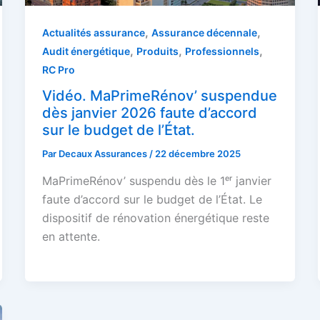
,
,
Actualités assurance
Assurance décennale
,
,
,
Audit énergétique
Produits
Professionnels
RC Pro
Vidéo. MaPrimeRénov’ suspendue
dès janvier 2026 faute d’accord
sur le budget de l’État.
Par
Decaux Assurances
/
22 décembre 2025
MaPrimeRénov’ suspendu dès le 1ᵉʳ janvier
faute d’accord sur le budget de l’État. Le
dispositif de rénovation énergétique reste
en attente.