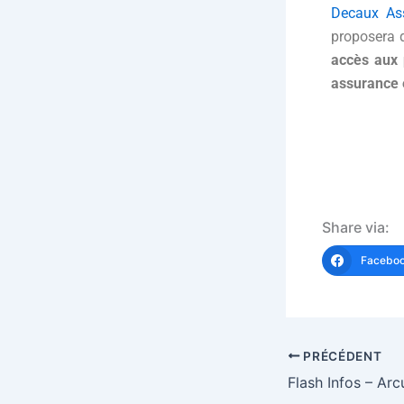
Decaux As
proposera d
accès aux 
assurance
Kevi
Share via:
Facebo
PRÉCÉDENT