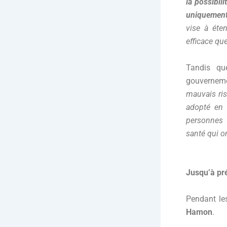
la possibil
uniquement
vise à éten
efficace que
Tandis qu
gouverneme
mauvais ris
adopté en 
personnes 
santé qui on
Jusqu’à pré
Pendant les
Hamon
.