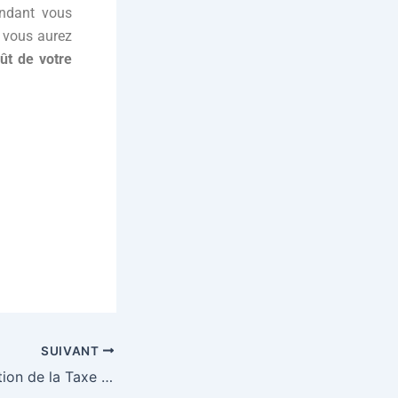
endant vous
, vous aurez
ût de votre
SUIVANT
Paris – Augmentation de la Taxe Foncière en 2023