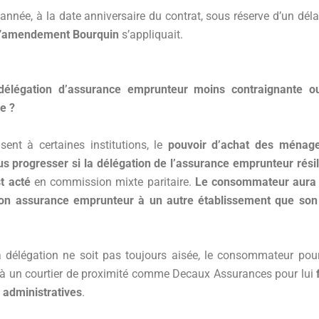
nnée, à la date anniversaire du contrat, sous réserve d’un déla
’
amendement Bourquin
s’appliquait.
délégation d’assurance emprunteur moins contraignante ou
e ?
sent à certaines institutions, le
pouvoir d’achat des ménage
us progresser si la délégation de l’assurance emprunteur résil
t acté
en commission mixte paritaire.
Le consommateur aura 
on assurance emprunteur à un autre établissement que so
a délégation ne soit pas toujours aisée, le consommateur pour
l à un courtier de proximité comme Decaux Assurances pour lui
administratives
.