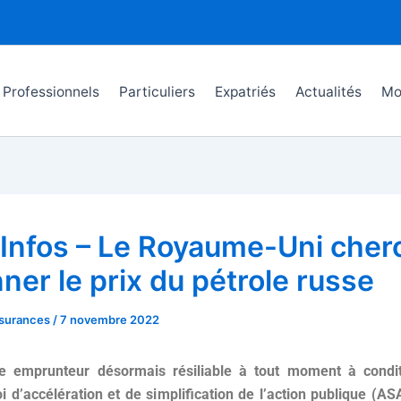
Professionnels
Particuliers
Expatriés
Actualités
Mo
 Infos – Le Royaume-Uni cher
ner le prix du pétrole russe
surances
/
7 novembre 2022
e emprunteur désormais résiliable à tout moment à condi
oi d’accélération et de simplification de l’action publique (AS