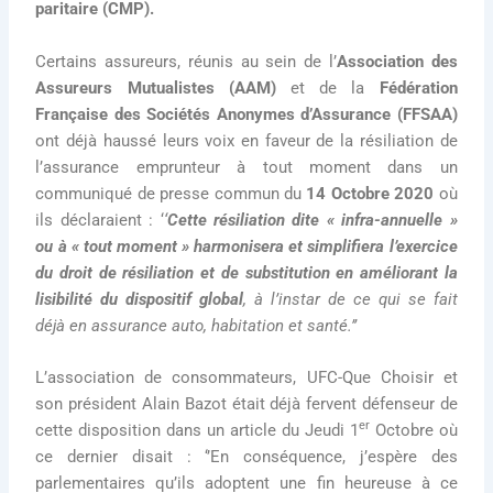
paritaire (CMP).
Certains assureurs, réunis au sein de l’
Association des
Assureurs Mutualistes (AAM)
et de la
Fédération
Française des Sociétés Anonymes d’Assurance (FFSAA)
ont déjà haussé leurs voix en faveur de la résiliation de
l’assurance emprunteur à tout moment dans un
communiqué de presse commun du
14 Octobre 2020
où
ils déclaraient : ‘
‘
Cette résiliation dite « infra-annuelle »
ou à « tout moment »
harmonisera et simplifiera l’exercice
du droit de résiliation et de substitution en améliorant la
lisibilité du dispositif global
, à l’instar de ce qui se fait
déjà en assurance auto, habitation et santé.’’
L’association de consommateurs, UFC-Que Choisir et
son président Alain Bazot était déjà fervent défenseur de
er
cette disposition dans un article du Jeudi 1
Octobre où
ce dernier disait : ‘’En conséquence, j’espère des
parlementaires qu’ils adoptent une fin heureuse à ce