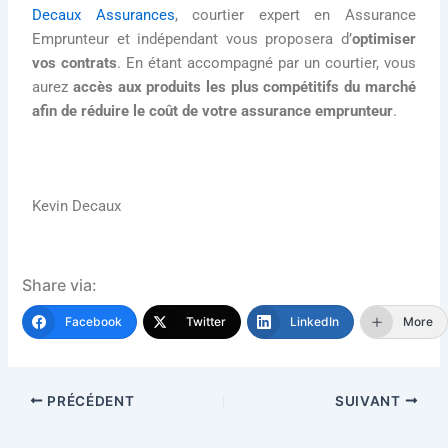
Decaux Assurances
, courtier expert en Assurance
Emprunteur et indépendant vous proposera d’
optimiser
vos contrats
. En étant accompagné par un courtier, vous
aurez
accès aux produits les plus compétitifs du marché
afin de réduire le coût de votre assurance emprunteur
.
Kevin Decaux
Share via:
Facebook
Twitter
LinkedIn
More
PRÉCÉDENT
SUIVANT