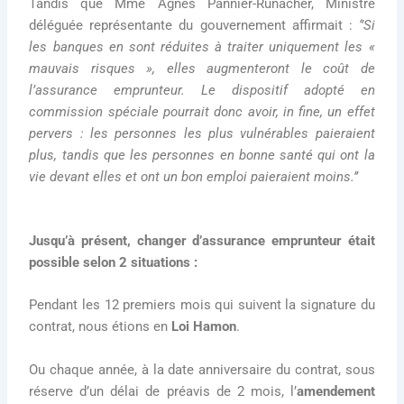
Tandis que Mme Agnès Pannier-Runacher, Ministre
déléguée représentante du gouvernement affirmait :
‘’Si
les banques en sont réduites à traiter uniquement les «
mauvais risques », elles augmenteront le coût de
l’assurance emprunteur. Le dispositif adopté en
commission spéciale pourrait donc avoir, in fine, un effet
pervers : les personnes les plus vulnérables paieraient
plus, tandis que les personnes en bonne santé qui ont la
vie devant elles et ont un bon emploi paieraient moins.’’
Jusqu’à présent, changer d’assurance emprunteur était
possible selon 2 situations :
Pendant les 12 premiers mois qui suivent la signature du
contrat, nous étions en
Loi Hamon
.
Ou chaque année, à la date anniversaire du contrat, sous
réserve d’un délai de préavis de 2 mois, l’
amendement