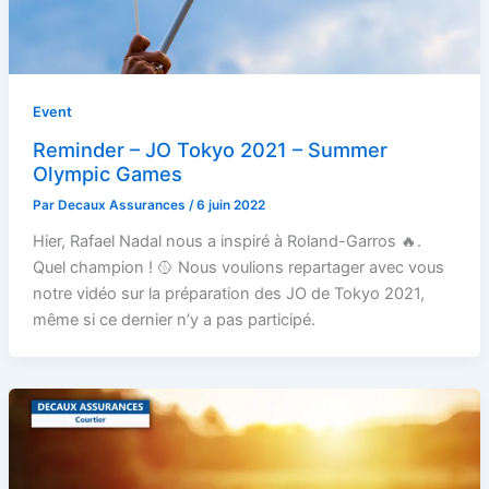
Event
Reminder – JO Tokyo 2021 – Summer
Olympic Games
Par
Decaux Assurances
/
6 juin 2022
Hier, Rafael Nadal nous a inspiré à Roland-Garros 🔥.
Quel champion ! 🥎 Nous voulions repartager avec vous
notre vidéo sur la préparation des JO de Tokyo 2021,
même si ce dernier n’y a pas participé.