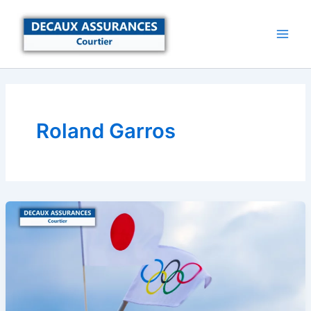
Aller
au
contenu
Roland Garros