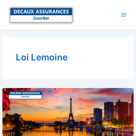
Aller
au
contenu
Loi Lemoine