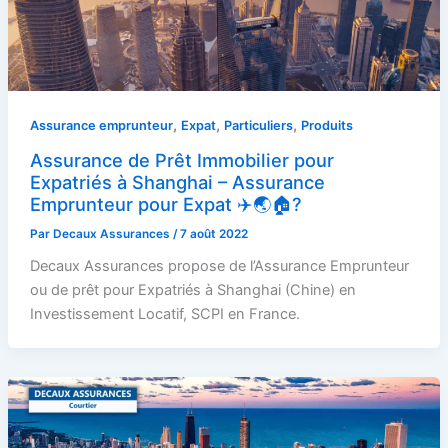
,
,
,
Assurance emprunteur
Expat
Particuliers
Produits
Assurance de Prêt Immobilier pour
Expatriés à Shanghai – Assurance
Emprunteur pour Expat ✈️🌏🏠?
Par
Decaux Assurances
/
7 août 2022
Decaux Assurances propose de l’Assurance Emprunteur
ou de prêt pour Expatriés à Shanghai (Chine) en
Investissement Locatif, SCPI en France.