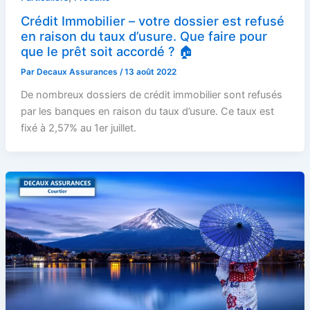
Crédit Immobilier – votre dossier est refusé
en raison du taux d’usure. Que faire pour
que le prêt soit accordé ? 🏠
Par
Decaux Assurances
/
13 août 2022
De nombreux dossiers de crédit immobilier sont refusés
par les banques en raison du taux d’usure. Ce taux est
fixé à 2,57% au 1er juillet.