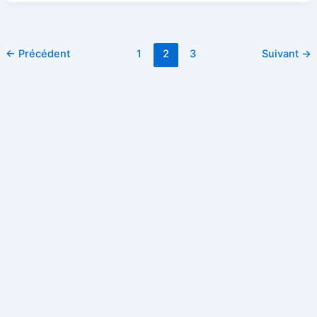
←
Précédent
1
2
3
Suivant
→