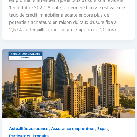
emprunteurs attendent que le taux d’usure soit révisé le
1er octobre 2022. A date, la dernière hausse estivale des
taux de crédit immobilier a écarté encore plus de
potentiels acheteurs en raison du taux d’usure fixé à
2,57% au 1er juillet (pour un prêt supérieur à 20 ans).
,
,
,
Actualités assurance
Assurance emprunteur
Expat
,
Particuliers
Produits