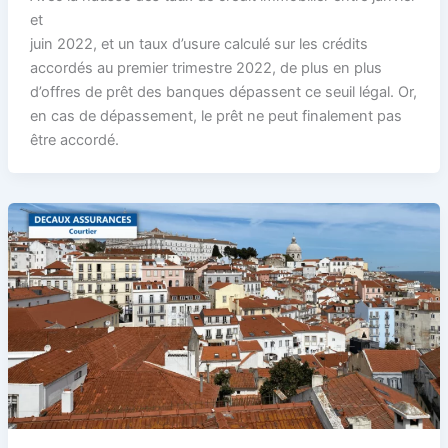
et
juin 2022, et un taux d’usure calculé sur les crédits
accordés au premier trimestre 2022, de plus en plus
d’offres de prêt des banques dépassent ce seuil légal. Or,
en cas de dépassement, le prêt ne peut finalement pas
être accordé.