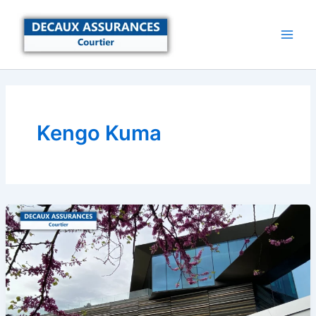
Aller
au
contenu
Kengo Kuma