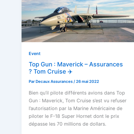
Event
Top Gun : Maverick – Assurances
? Tom Cruise ✈️
Par
Decaux Assurances
/
26 mai 2022
Bien qu’il pilote différents avions dans Top
Gun : Maverick, Tom Cruise s’est vu refuser
l’autorisation par la Marine Américaine de
piloter le F-18 Super Hornet dont le prix
dépasse les 70 millions de dollars.