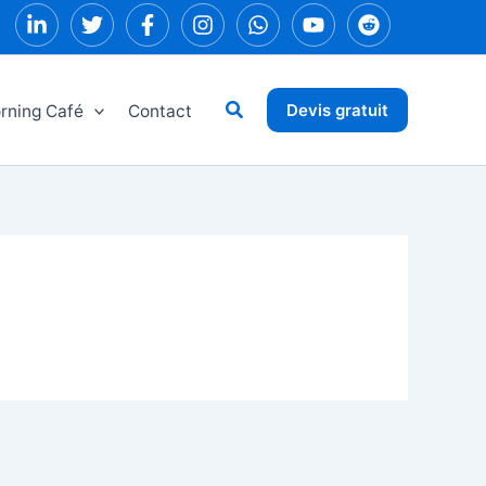
Rechercher
Devis gratuit
rning Café
Contact