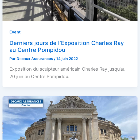
Event
Derniers jours de l’Exposition Charles Ray
au Centre Pompidou
Par
Decaux Assurances
/
14 juin 2022
Exposition du sculpteur américain Charles Ray jusqu’au
20 juin au Centre Pompidou.