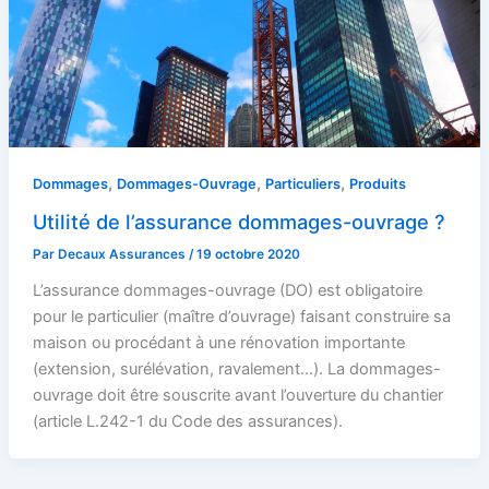
,
,
,
Dommages
Dommages-Ouvrage
Particuliers
Produits
Utilité de l’assurance dommages-ouvrage ?
Par
Decaux Assurances
/
19 octobre 2020
L’assurance dommages-ouvrage (DO) est obligatoire
pour le particulier (maître d’ouvrage) faisant construire sa
maison ou procédant à une rénovation importante
(extension, surélévation, ravalement…). La dommages-
ouvrage doit être souscrite avant l’ouverture du chantier
(article L.242-1 du Code des assurances).