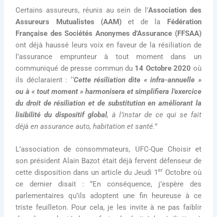
Certains assureurs, réunis au sein de l’
Association des
Assureurs Mutualistes (AAM)
et de la
Fédération
Française des Sociétés Anonymes d’Assurance (FFSAA)
ont déjà haussé leurs voix en faveur de la résiliation de
l’assurance emprunteur à tout moment dans un
communiqué de presse commun du
14 Octobre 2020
où
ils déclaraient : ‘
‘
Cette résiliation dite « infra-annuelle »
ou à « tout moment »
harmonisera et simplifiera l’exercice
du droit de résiliation et de substitution en améliorant la
lisibilité du dispositif global
, à l’instar de ce qui se fait
déjà en assurance auto, habitation et santé.’’
L’association de consommateurs, UFC-Que Choisir et
son président Alain Bazot était déjà fervent défenseur de
er
cette disposition dans un article du Jeudi 1
Octobre où
ce dernier disait : ‘’En conséquence, j’espère des
parlementaires qu’ils adoptent une fin heureuse à ce
triste feuilleton. Pour cela, je les invite à ne pas faiblir