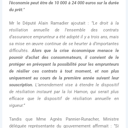
l’économie peut être de 10 000 à 24 000 euros sur la durée
du prêt
.’’
Mr le Député Alain Ramadier ajoutait :
‘’Le droit à la
résiliation annuelle de l’ensemble des contrats
d’assurance emprunteur a été adopté il y a trois ans, mais
sa mise en œuvre continue de se heurter à d’importantes
difficultés.
Alors que la crise économique menace le
pouvoir d’achat des consommateurs, il convient de le
protéger en prévoyant la possibilité pour les emprunteurs
de résilier ces contrats à tout moment, et non plus
uniquement au cours de la première année suivant leur
souscription.
L’amendement vise à étendre le dispositif
de résiliation instauré par la loi Hamon, qui serait plus
efficace que le dispositif de résiliation annuelle en
vigueur.’’
Tandis que Mme Agnès Pannier-Runacher, Ministre
déléguée représentante du gouvernement affirmait :
‘’Si