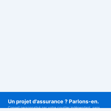
Un projet d'assurance ? Parlons-en.
Conseil personnalisé par votre courtier indépendant, sans