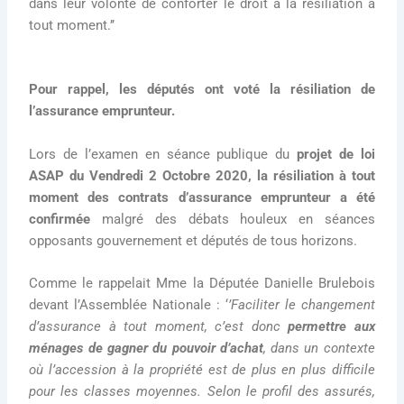
dans leur volonté de conforter le droit à la résiliation à
tout moment.’’
Pour rappel, les députés ont voté la résiliation de
l’assurance emprunteur.
Lors de l’examen en séance publique du
projet de loi
ASAP du Vendredi 2 Octobre 2020, la résiliation à tout
moment des contrats d’assurance emprunteur a été
confirmée
malgré des débats houleux en séances
opposants gouvernement et députés de tous horizons.
Comme le rappelait Mme la Députée Danielle Brulebois
devant l’Assemblée Nationale : ‘
’Faciliter le changement
d’assurance à tout moment, c’est donc
permettre aux
ménages de gagner du pouvoir d’achat
, dans un contexte
où l’accession à la propriété est de plus en plus difficile
pour les classes moyennes. Selon le profil des assurés,