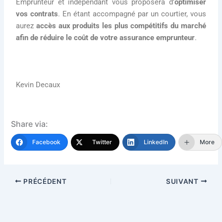
Emprunteur et indépendant vous proposera d’
optimiser
vos contrats
. En étant accompagné par un courtier, vous
aurez
accès aux produits les plus compétitifs du marché
afin de réduire le coût de votre assurance emprunteur
.
Kevin Decaux
Share via:
Facebook
Twitter
LinkedIn
More
PRÉCÉDENT
SUIVANT