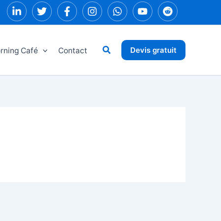
Rechercher
Devis gratuit
rning Café
Contact